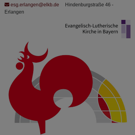
Direkt
esg.erlangen@elkb.de
Hindenburgstraße 46 -
zum
Erlangen
Inhalt