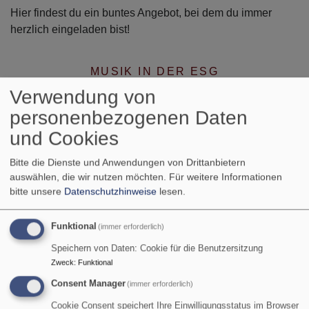
Hier findest du ein buntes Angebot, bei dem du immer
herzlich eingeladen bist!
MUSIK IN DER ESG
Verwendung von
personenbezogenen Daten
und Cookies
Bitte die Dienste und Anwendungen von Drittanbietern
auswählen, die wir nutzen möchten.
Für weitere Informationen
bitte unsere
Datenschutzhinweise
lesen.
KOCHEN IN DER ESG
Funktional
(immer erforderlich)
Speichern von Daten: Cookie für die Benutzersitzung
Zweck
:
Funktional
Consent Manager
(immer erforderlich)
Cookie Consent speichert Ihre Einwilligungsstatus im Browser