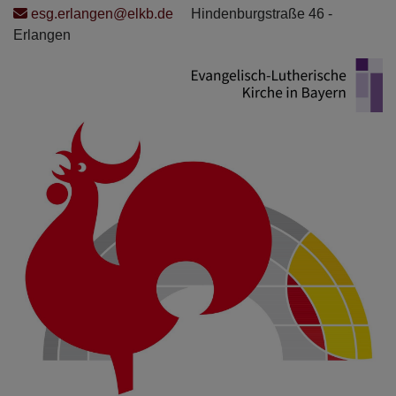
Direkt
esg.erlangen@elkb.de
Hindenburgstraße 46 -
zum
Erlangen
Inhalt