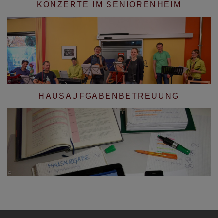
KONZERTE IM SENIORENHEIM
HAUSAUFGABENBETREUUNG